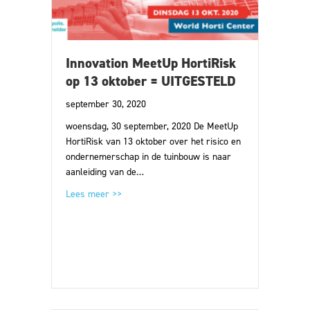
Innovation MeetUp HortiRisk
op 13 oktober = UITGESTELD
september 30, 2020
woensdag, 30 september, 2020 De MeetUp
HortiRisk van 13 oktober over het risico en
ondernemerschap in de tuinbouw is naar
aanleiding van de…
about Innovation MeetUp HortiRisk op 13 okt
Lees meer >>