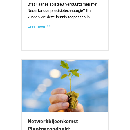
Braziliaanse sojateelt verduurzamen met
Nederlandse precisietechnologie? En
kunnen we deze kennis toepassen in…
about Braziliaanse sojateelt verduurzamen me
Lees meer >>
Netwerkbijeenkomst
Plantgezondheid: