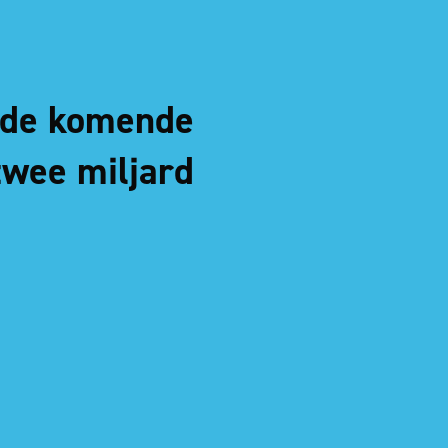
n de komende
twee miljard