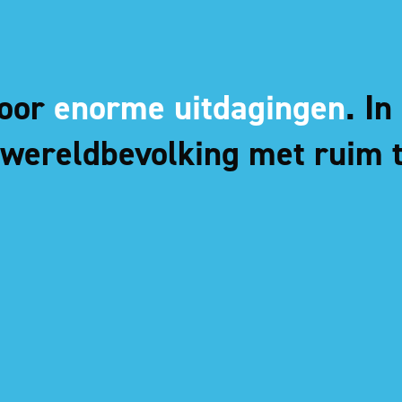
voor
enorme uitdagingen
. I
 wereldbevolking met ruim 