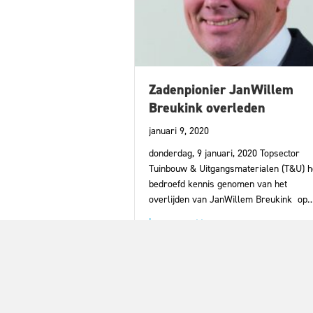
Zadenpionier JanWillem
Breukink overleden
januari 9, 2020
donderdag, 9 januari, 2020 Topsector
Tuinbouw & Uitgangsmaterialen (T&U) h
bedroefd kennis genomen van het
overlijden van JanWillem Breukink op
about Zadenpionier JanWi
Lees meer >>