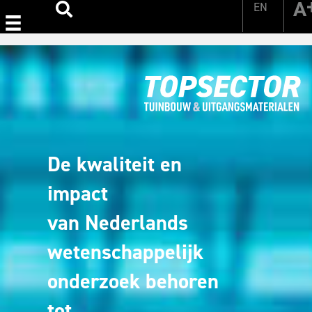
EN
Zoeken
De kwaliteit en
impact
van Nederlands
wetenschappelijk
onderzoek behoren
tot