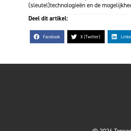
(sleutel)technologieën en de mogelijkh
Deel dit artikel:
Facebook
X (Twitter)
Linke
© 2026 Topsect