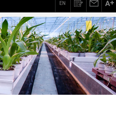
EN
Zoeken