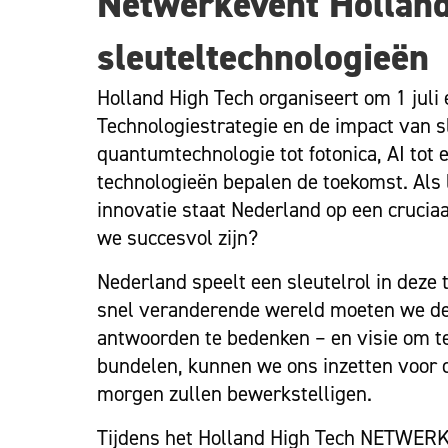
Netwerkevent Holland
sleuteltechnologieën
Holland High Tech organiseert om 1 jul
Technologiestrategie en de impact van 
quantumtechnologie tot fotonica, AI tot 
technologieën bepalen de toekomst. Als 
innovatie staat Nederland op een cruci
we succesvol zijn?
Nederland speelt een sleutelrol in deze 
snel veranderende wereld moeten we de
antwoorden te bedenken – en visie om te 
bundelen, kunnen we ons inzetten voor 
morgen zullen bewerkstelligen.
Tijdens het Holland High Tech NETWERKE