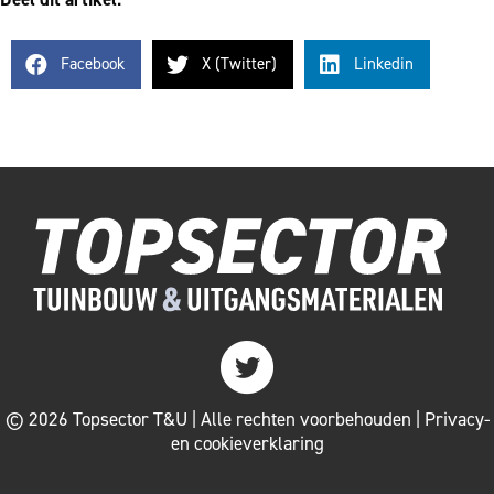
Facebook
X (Twitter)
Linkedin
Twitter
© 2026 Topsector T&U | Alle rechten voorbehouden |
Privacy-
en cookieverklaring