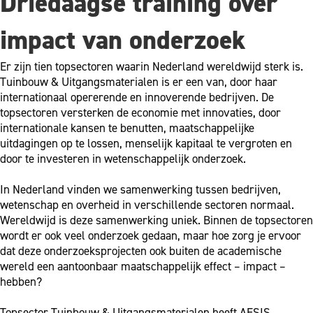
Driedaagse training over
impact van onderzoek
Er zijn tien topsectoren waarin Nederland wereldwijd sterk is.
Tuinbouw & Uitgangsmaterialen is er een van, door haar
internationaal opererende en innoverende bedrijven. De
topsectoren versterken de economie met innovaties, door
internationale kansen te benutten, maatschappelijke
uitdagingen op te lossen, menselijk kapitaal te vergroten en
door te investeren in wetenschappelijk onderzoek.
In Nederland vinden we samenwerking tussen bedrijven,
wetenschap en overheid in verschillende sectoren normaal.
Wereldwijd is deze samenwerking uniek. Binnen de topsectoren
wordt er ook veel onderzoek gedaan, maar hoe zorg je ervoor
dat deze onderzoeksprojecten ook buiten de academische
wereld een aantoonbaar maatschappelijk effect – impact –
hebben?
Topsector Tuinbouw & Uitgangsmaterialen heeft AESIS