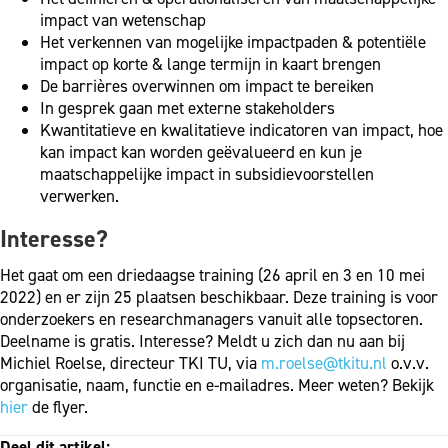
impact van wetenschap
Het verkennen van mogelijke impactpaden & potentiële
impact op korte & lange termijn in kaart brengen
De barrières overwinnen om impact te bereiken
In gesprek gaan met externe stakeholders
Kwantitatieve en kwalitatieve indicatoren van impact, hoe
kan impact kan worden geëvalueerd en kun je
maatschappelijke impact in subsidievoorstellen
verwerken.
Interesse?
Het gaat om een driedaagse training (26 april en 3 en 10 mei
2022) en er zijn 25 plaatsen beschikbaar. Deze training is voor
onderzoekers en researchmanagers vanuit alle topsectoren.
Deelname is gratis. Interesse? Meldt u zich dan nu aan bij
Michiel Roelse, directeur TKI TU, via
m.roelse@tkitu.nl
o.v.v.
organisatie, naam, functie en e-mailadres. Meer weten? Bekijk
hier
de flyer.
Deel dit artikel: