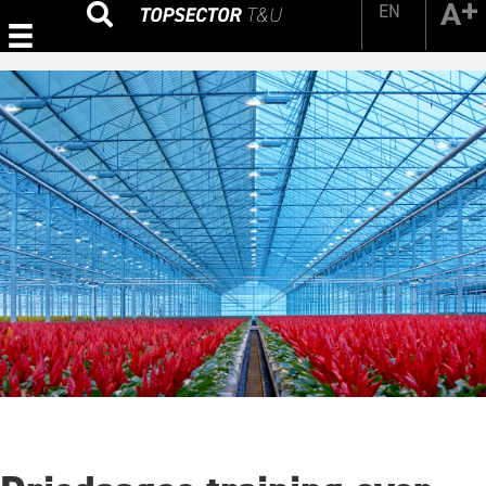
EN
Zoeken