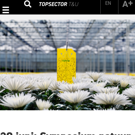
EN
Zoeken