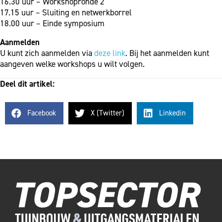
16.30 uur – Workshopronde 2
17.15 uur – Sluiting en netwerkborrel
18.00 uur – Einde symposium
Aanmelden
U kunt zich aanmelden via
deze link
. Bij het aanmelden kunt
aangeven welke workshops u wilt volgen.
Deel dit artikel:
Facebook
X (Twitter)
Linkedin