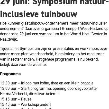
29 juni: Symposium natuur-
inclusieve tuinbouw
Hoe kunnen glastuinbouw-ondernemers meer natuur-inclusief
ondernemen? Daarover organiseert Greenport West-Holland op
donderdag 29 juni een symposium in het World Horti Center in
Naaldwijk.
Tijdens het Symposium zijn er presentaties en workshops over
onder meer plantweerbaarheid, biomimicry en het monitoren
van insectenranden. Het gehele programma is nu bekend,
bekijk daarvoor de website.
Programma
12.30 uur – Inloop met koffie, thee en een klein broodje
13.00 uur – Start programma, opening doordagvoorzitter
Helma Verberkt, directeur Artemis
15.15 uur – Pauze
15.45 uur – Workshopronde 1