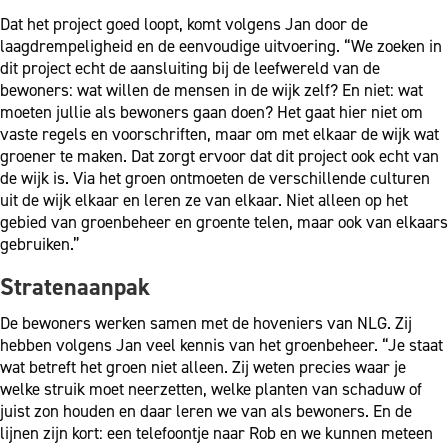
Dat het project goed loopt, komt volgens Jan door de
laagdrempeligheid en de eenvoudige uitvoering. “We zoeken in
dit project echt de aansluiting bij de leefwereld van de
bewoners: wat willen de mensen in de wijk zelf? En niet: wat
moeten jullie als bewoners gaan doen? Het gaat hier niet om
vaste regels en voorschriften, maar om met elkaar de wijk wat
groener te maken. Dat zorgt ervoor dat dit project ook echt van
de wijk is. Via het groen ontmoeten de verschillende culturen
uit de wijk elkaar en leren ze van elkaar. Niet alleen op het
gebied van groenbeheer en groente telen, maar ook van elkaars
gebruiken.”
Stratenaanpak
De bewoners werken samen met de hoveniers van NLG. Zij
hebben volgens Jan veel kennis van het groenbeheer. “Je staat
wat betreft het groen niet alleen. Zij weten precies waar je
welke struik moet neerzetten, welke planten van schaduw of
juist zon houden en daar leren we van als bewoners. En de
lijnen zijn kort: een telefoontje naar Rob en we kunnen meteen