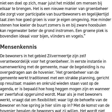
niet een doel op zich, maar juist het middel om mensen bij
elkaar te brengen. Het is een nieuwe manier van groenbeheer
die zorgt voor participatie van buurtbewoners en tegelijkertijd
laat zien hoe goed groen is voor je eigen omgeving. Hoe minder
stenen hoe koeler de buurt zomers is en bij zware hoosbuien
kan regenwater beter de grond instromen. Een groene plek is
bovendien ideaal voor bijen, vlinders en vogels.”
Mensenkennis
De bewoners in het gebied Zilvermeertje zijn zelf
verantwoordelijk voor het groenbeheer. In eerste instantie in
samenwerking met de gemeente, maar de begeleiding is nu
overgedragen aan de hovenier. ‘Het groenbeheer van de
gemeente werkt traditioneel met een strakke planning, gericht
op resultaat: maaien en onkruid wieden staan vast op de
agenda, er is bepaald hoe hoog heggen mogen zijn en wanneer
er zwerfafval opgeruimd wordt. Maar als je met bewoners
werkt, vraagt dat om flexibiliteit: waar ligt de behoefte van de
bewoner en hoe spring je hier slim op in? Met de komst van de
hovenier bepalen de bewoners wat zij willen. Het wordt niet