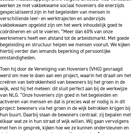
werken ze met vakbekwame sociaal hoveniers die enerzijds
gespecialiseerd zijn in het begeleiden van mensen in
verschillende leer- en werktrajecten en anderzijds
vakbekwaam opgeleid zijn om het werk inhoudelijk goed te
coördineren en uit te voeren. “Meer dan 60% van onze
werknemers heeft een afstand tot de arbeidsmarkt. Met goede
begeleiding en structuur helpen we mensen vooruit. We kijken
hierbij verder dan iemands beperking of persoonlijke
omstandigheden.
Toen hij door de Vereniging van Hoveniers (VHG) gevraagd
werd om mee te doen aan een project, waarin het draait om het
creëren van betrokkenheid van bewoners bij het groen in de
wijk, wist hij het meteen: dit sluit perfect aan bij de werkwijze
van NLG. “Onze hoveniers zijn goed in het begeleiden en
activeren van mensen en dat is precies wat er nodig is in dit
project: bewoners via het groen in de wijk betrokken krijgen bij
hun buurt. Daarbij staan de bewoners centraal: zij bepalen met
elkaar wat ze in hun straat of wijk willen. Wij gaan vervolgens
met hen in gesprek, kijken hoe we ze kunnen ondersteunen en