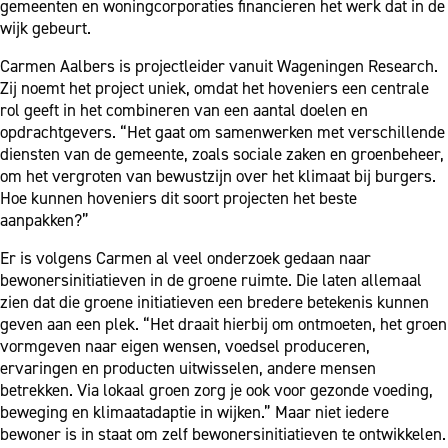
gemeenten en woningcorporaties financieren het werk dat in de
wijk gebeurt.
Carmen Aalbers is projectleider vanuit Wageningen Research.
Zij noemt het project uniek, omdat het hoveniers een centrale
rol geeft in het combineren van een aantal doelen en
opdrachtgevers. “Het gaat om samenwerken met verschillende
diensten van de gemeente, zoals sociale zaken en groenbeheer,
om het vergroten van bewustzijn over het klimaat bij burgers.
Hoe kunnen hoveniers dit soort projecten het beste
aanpakken?”
Er is volgens Carmen al veel onderzoek gedaan naar
bewonersinitiatieven in de groene ruimte. Die laten allemaal
zien dat die groene initiatieven een bredere betekenis kunnen
geven aan een plek. “Het draait hierbij om ontmoeten, het groen
vormgeven naar eigen wensen, voedsel produceren,
ervaringen en producten uitwisselen, andere mensen
betrekken. Via lokaal groen zorg je ook voor gezonde voeding,
beweging en klimaatadaptie in wijken.” Maar niet iedere
bewoner is in staat om zelf bewonersinitiatieven te ontwikkelen.