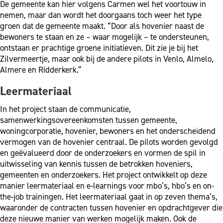
De gemeente kan hier volgens Carmen wel het voortouw in
nemen, maar dan wordt het doorgaans toch weer het type
groen dat de gemeente maakt. “Door als hovenier naast de
bewoners te staan en ze – waar mogelijk – te ondersteunen,
ontstaan er prachtige groene initiatieven. Dit zie je bij het
Zilvermeertje, maar ook bij de andere pilots in Venlo, Almelo,
Almere en Ridderkerk.”
Leermateriaal
In het project staan de communicatie,
samenwerkingsovereenkomsten tussen gemeente,
woningcorporatie, hovenier, bewoners en het onderscheidend
vermogen van de hovenier centraal. De pilots worden gevolgd
en geëvalueerd door de onderzoekers en vormen de spil in
uitwisseling van kennis tussen de betrokken hoveniers,
gemeenten en onderzoekers. Het project ontwikkelt op deze
manier leermateriaal en e-learnings voor mbo’s, hbo’s en on-
the-job trainingen. Het leermateriaal gaat in op zeven thema’s,
waaronder de contracten tussen hovenier en opdrachtgever die
deze nieuwe manier van werken mogelijk maken. Ook de