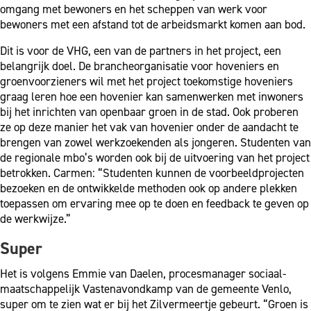
omgang met bewoners en het scheppen van werk voor
bewoners met een afstand tot de arbeidsmarkt komen aan bod.
Dit is voor de VHG, een van de partners in het project, een
belangrijk doel. De brancheorganisatie voor hoveniers en
groenvoorzieners wil met het project toekomstige hoveniers
graag leren hoe een hovenier kan samenwerken met inwoners
bij het inrichten van openbaar groen in de stad. Ook proberen
ze op deze manier het vak van hovenier onder de aandacht te
brengen van zowel werkzoekenden als jongeren. Studenten van
de regionale mbo’s worden ook bij de uitvoering van het project
betrokken. Carmen: “Studenten kunnen de voorbeeldprojecten
bezoeken en de ontwikkelde methoden ook op andere plekken
toepassen om ervaring mee op te doen en feedback te geven op
de werkwijze.”
Super
Het is volgens Emmie van Daelen, procesmanager sociaal-
maatschappelijk Vastenavondkamp van de gemeente Venlo,
super om te zien wat er bij het Zilvermeertje gebeurt. “Groen is