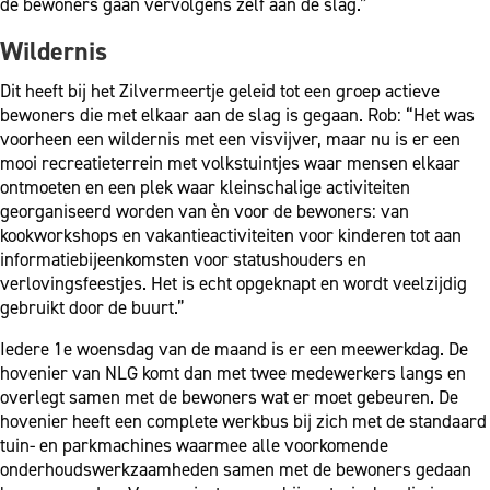
de bewoners gaan vervolgens zelf aan de slag.”
Wildernis
Dit heeft bij het Zilvermeertje geleid tot een groep actieve
bewoners die met elkaar aan de slag is gegaan. Rob: “Het was
voorheen een wildernis met een visvijver, maar nu is er een
mooi recreatieterrein met volkstuintjes waar mensen elkaar
ontmoeten en een plek waar kleinschalige activiteiten
georganiseerd worden van èn voor de bewoners: van
kookworkshops en vakantieactiviteiten voor kinderen tot aan
informatiebijeenkomsten voor statushouders en
verlovingsfeestjes. Het is echt opgeknapt en wordt veelzijdig
gebruikt door de buurt.”
Iedere 1e woensdag van de maand is er een meewerkdag. De
hovenier van NLG komt dan met twee medewerkers langs en
overlegt samen met de bewoners wat er moet gebeuren. De
hovenier heeft een complete werkbus bij zich met de standaard
tuin- en parkmachines waarmee alle voorkomende
onderhoudswerkzaamheden samen met de bewoners gedaan