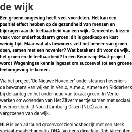
de wijk
Een groene omgeving heeft veel voordelen. Het kan een
positief effect hebben op de gezondheid van mensen en
bijdragen aan de leefbaarheid van een wijk. Gemeentes kiezen
vaak voor onderhoudsarm groen: dit is goedkoop en kost
weinig tijd. Maar wat als bewoners zelf het beheer van groen
doen, samen met een hovenier? Wat betekent dit voor de wijk,
het groen en de leefbaarheid? In een Kennis-op-Maat-project
wordt Wageningse kennis ingezet om succesvol tot een groene
leefomgeving te komen.
Via het project ‘De Nieuwe Hovenier’ ondersteunen hoveniers
de bewoners van wijken in Venlo, Almelo, Almere en Ridderkerk
bij de aanleg en het onderhoud van lokaal groen. In Venlo
werken omwonenden van Het Zilvermeertje samen met sociaal
hoveniersbedrijf Noord Limburg Groen (NLG) aan het
vergroenen van de wijk.
NLG is een allround groenvoorzieningsbedrijf met een sterk
sociaal-maatschappelijk DNA. Volgens directeur Rob Vercoulen