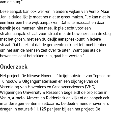
aan de slag.”
Deze aanpak kan ook werken in andere wijken van Venlo. Maar
Jan is duidelijk: je moet het niet te groot maken. “Je kan niet in
een keer een hele wijk aanpakken. Dat is te massaal en daar
bereik je de mensen niet mee. Ik pleit echt voor een
stratenaanpak: straat voor straat met de bewoners aan de slag
met het groen, met een duidelijk aanspreekpunt in iedere
straat. Dat betekent dat de gemeente ook het lef moet hebben
om het aan de mensen zelf over te laten. Want pas als de
bewoners echt betrokken zijn, gaat het werken.”
Onderzoek
Het project ‘De Nieuwe Hovenier’ krijgt subsidie van Topsector
Tuinbouw & Uitgangsmaterialen en een bijdrage van de
Vereniging van Hoveniers en Groenvoorzieners (VHG).
Wageningen University & Research begeleidt de projecten in
Venlo, Almelo, Almere en Ridderkerk en kijkt of de aanpak ook
in andere gemeenten inzetbaar is. De deelnemende hoveniers
dragen in natura € 11.125 per jaar bij aan het project. De