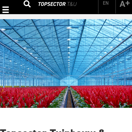
EN
Zoeken