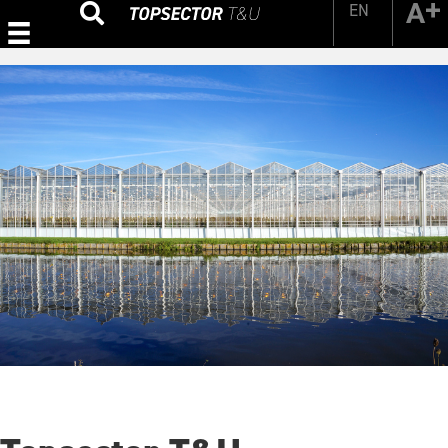
EN
Zoeken