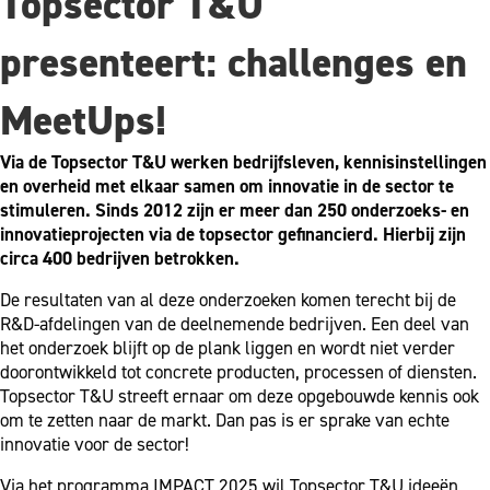
Topsector T&U
presenteert: challenges en
MeetUps!
Via de Topsector T&U werken bedrijfsleven, kennisinstellingen
en overheid met elkaar samen om innovatie in de sector te
stimuleren. Sinds 2012 zijn er meer dan 250 onderzoeks- en
innovatieprojecten via de topsector gefinancierd. Hierbij zijn
circa 400 bedrijven betrokken.
De resultaten van al deze onderzoeken komen terecht bij de
R&D-afdelingen van de deelnemende bedrijven. Een deel van
het onderzoek blijft op de plank liggen en wordt niet verder
doorontwikkeld tot concrete producten, processen of diensten.
Topsector T&U streeft ernaar om deze opgebouwde kennis ook
om te zetten naar de markt. Dan pas is er sprake van echte
innovatie voor de sector!
Via het programma IMPACT 2025 wil Topsector T&U ideeën