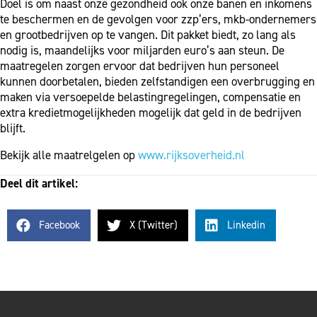
Doel is om naast onze gezondheid ook onze banen en inkomens
te beschermen en de gevolgen voor zzp’ers, mkb-ondernemers
en grootbedrijven op te vangen. Dit pakket biedt, zo lang als
nodig is, maandelijks voor miljarden euro’s aan steun. De
maatregelen zorgen ervoor dat bedrijven hun personeel
kunnen doorbetalen, bieden zelfstandigen een overbrugging en
maken via versoepelde belastingregelingen, compensatie en
extra kredietmogelijkheden mogelijk dat geld in de bedrijven
blijft.
Bekijk alle maatrelgelen op
www.rijksoverheid.nl
Deel dit artikel:
Facebook
X (Twitter)
Linkedin