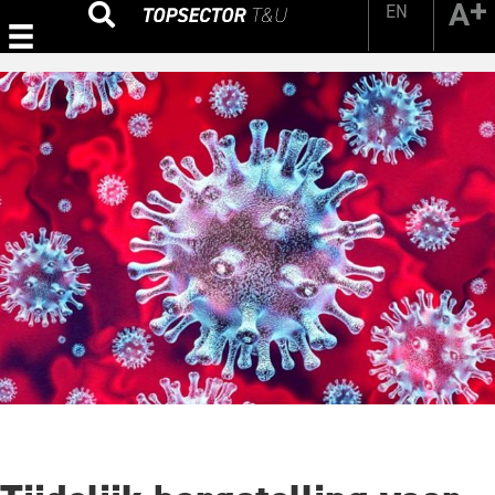
EN
Zoeken