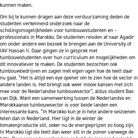
kunnen maken.
Om bij te kunnen dragen aan deze verduurzaming deden de
studenten verkennend onderzoek naar de
scholingsmogelijkheden voor tuinbouwstudenten en –
professionals in Marokko. De studenten reisden af naar Agadir
om onder andere een bezoek te brengen aan de University of
IAV Hassan II. Daar gingen ze in gesprek met
tuinbouwstudenten over hun curriculum en mogelijkheden om
dit innovatiever te maken. De studenten bezochten ook
tuinbouwbedrijven en zagen met eigen ogen hoe de teelt daar
nu gaat. “Het is altijd een eye opener om te zien hoe de sector in
andere landen is. Het brengt ook weer mooie kansen met zich
mee voor de Nederlandse tuinbouwsector”, aldus student Bas
van Dijk. Want een samenwerking tussen de Nederlandse en
Marokkaanse tuinbouwsector is voor beide landen een
interessante kans. “In Marokko kun je in hele andere seizoenen
telen dan in Nederland. Hier ligt in de winter de
tomatenproductie stil, zeker nu de energieprijzen zo hoog zijn.
In Marokko ligt die teelt dan weer stil in de zomer vanwege de