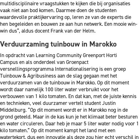
multidisciplinaire vraagstukken te kijken die bij organisaties
vaak niet aan bod komen. Daarmee doen de studenten
waardevolle praktijkervaring op, leren ze van de experts die
hen begeleiden en bouwen ze aan hun netwerk. Een mooie win-
win dus”, aldus docent Frank van der Helm.
Verduurzaming tuinbouw in Marokko
In opdracht van Learning Community Greenport Horti
Campus
en als onderdeel van Groenpact
versnellingsprogramma Internationalisering is een groep
Tuinbouw & Agribusiness aan de slag gegaan met het
verduurzamen van de tuinbouw in Marokko. Op dit moment
wordt daar namelijk 100 liter water verbruikt voor het
verbouwen van 1 kilo tomaten. En dat kan, met de juiste kennis
en technieken, veel duurzamer vertelt student Justin
Middelburg. “Op dit moment wordt er in Marokko nog in de
grond geteeld. Maar in de kas kun je het klimaat beter besturen
en water circuleren. Daar heb je maar 5 liter water nodig voor 1
kilo tomaten.” Op dit moment kampt het land met een
watertekort, dus een innovatie als deze zou hier echt verschil in