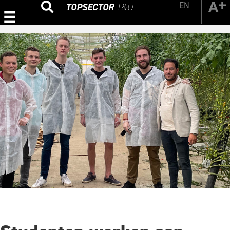
EN
Zoeken