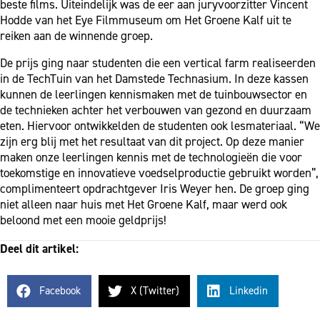
beste films. Uiteindelijk was de eer aan juryvoorzitter Vincent
Hodde van het Eye Filmmuseum om Het Groene Kalf uit te
reiken aan de winnende groep.
De prijs ging naar studenten die een vertical farm realiseerden
in de TechTuin van het Damstede Technasium. In deze kassen
kunnen de leerlingen kennismaken met de tuinbouwsector en
de technieken achter het verbouwen van gezond en duurzaam
eten. Hiervoor ontwikkelden de studenten ook lesmateriaal. “We
zijn erg blij met het resultaat van dit project. Op deze manier
maken onze leerlingen kennis met de technologieën die voor
toekomstige en innovatieve voedselproductie gebruikt worden”,
complimenteert opdrachtgever Iris Weyer hen. De groep ging
niet alleen naar huis met Het Groene Kalf, maar werd ook
beloond met een mooie geldprijs!
Deel dit artikel:
Facebook
X (Twitter)
Linkedin