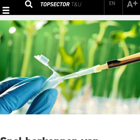
EN
Zoeken