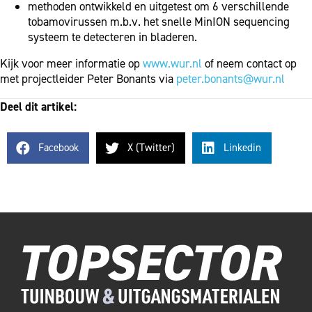
methoden ontwikkeld en uitgetest om 6 verschillende
tobamovirussen m.b.v. het snelle MinION sequencing
systeem te detecteren in bladeren.
Kijk voor meer informatie op
www.wur.nl
of neem contact op
met projectleider Peter Bonants via
peter.bonants@wur.nl
Deel dit artikel:
Facebook
X (Twitter)
Linkedin