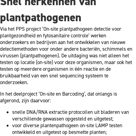
Snel herkennen van
plantpathogenen
Via het PPS project ‘On-site plantpathogeen detectie voor
plantgezondheid en fytosanitaire controle’ werken
onderzoekers en bedrijven aan het ontwikkelen van nieuwe
detectiemethoden voor onder andere bacteriën, schimmels en
virussen (plantpathogenen). De uitdaging was niet alleen het
testen op locatie (on-site) voor deze organismen, maar ook het
testen op meerdere organismen in één reactie en de
bruikbaarheid van een snel sequencing systeem te
onderzoeken.
In het deelproject ‘On-site en Barcoding’, dat onlangs is
afgerond, zijn daarvoor:
snelle DNA/RNA extractie protocollen uit bladeren van
verschillende gewassen opgesteld en uitgetest;
voor diverse plantenpathogeen on-site LAMP testen
ontwikkeld en uitgetest op besmette planten;