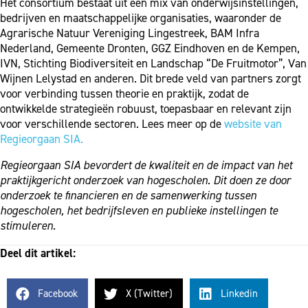
Het consortium bestaat uit een mix van onderwijsinstellingen,
bedrijven en maatschappelijke organisaties, waaronder de
Agrarische Natuur Vereniging Lingestreek, BAM Infra
Nederland, Gemeente Dronten, GGZ Eindhoven en de Kempen,
IVN, Stichting Biodiversiteit en Landschap “De Fruitmotor”, Van
Wijnen Lelystad en anderen. Dit brede veld van partners zorgt
voor verbinding tussen theorie en praktijk, zodat de
ontwikkelde strategieën robuust, toepasbaar en relevant zijn
voor verschillende sectoren. Lees meer op de
website van
Regieorgaan SIA.
Regieorgaan SIA bevordert de kwaliteit en de impact van het
praktijkgericht onderzoek van hogescholen. Dit doen ze door
onderzoek te financieren en de samenwerking tussen
hogescholen, het bedrijfsleven en publieke instellingen te
stimuleren.
Deel dit artikel:
Facebook
X (Twitter)
Linkedin