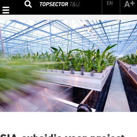
EN
Zoeken