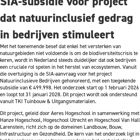
SIA-subsidie voor project
dat natuurinclusief gedrag
in bedrijven stimuleert
Met het toenemende besef dat enkel het versterken van
natuurgebieden niet voldoende is om de biodiversiteitscrisis te
keren, wordt in Nederland steeds duidelijker dat ook bedrijven
een cruciale rol spelen in het herstel van ecosystemen. Vanuit
die overtuiging is de SIA-aanvraag voor het project
Natuurinclusieve Bedrijven gehonoreerd, met een toegekende
subsidie van € 499.998. Het onderzoek start op 1 februari 2026
en loopt tot 31 januari 2028. Dit project wordt ook ondersteund
vanuit TKI Tuinbouw & Uitgangsmaterialen.
Dit project, geleid door Aeres Hogeschool in samenwerking met
Hanze Hogeschool, Hogeschool Utrecht en Hogeschool Van Hall
Larenstein, richt zich op de domeinen Landbouw, Bouw,
Infrastructuur en Gezondheid. De kern van het onderzoek ligt in