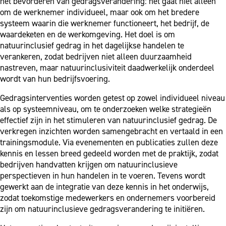
het bevorderen van gedragsverandering: het gaat niet alleen
om de werknemer individueel, maar ook om het bredere
systeem waarin die werknemer functioneert, het bedrijf, de
waardeketen en de werkomgeving. Het doel is om
natuurinclusief gedrag in het dagelijkse handelen te
verankeren, zodat bedrijven niet alleen duurzaamheid
nastreven, maar natuurinclusiviteit daadwerkelijk onderdeel
wordt van hun bedrijfsvoering.
Gedragsinterventies worden getest op zowel individueel niveau
als op systeemniveau, om te onderzoeken welke strategieën
effectief zijn in het stimuleren van natuurinclusief gedrag. De
verkregen inzichten worden samengebracht en vertaald in een
trainingsmodule. Via evenementen en publicaties zullen deze
kennis en lessen breed gedeeld worden met de praktijk, zodat
bedrijven handvatten krijgen om natuurinclusieve
perspectieven in hun handelen in te voeren. Tevens wordt
gewerkt aan de integratie van deze kennis in het onderwijs,
zodat toekomstige medewerkers en ondernemers voorbereid
zijn om natuurinclusieve gedragsverandering te initiëren.