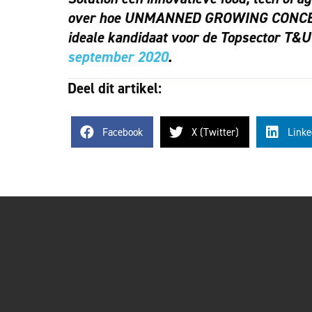
over hoe UNMANNED GROWING CONCEPTS
ideale kandidaat voor de Topsector T&U
september 2020
.
Deel dit artikel:
Facebook
X (Twitter)
Linke