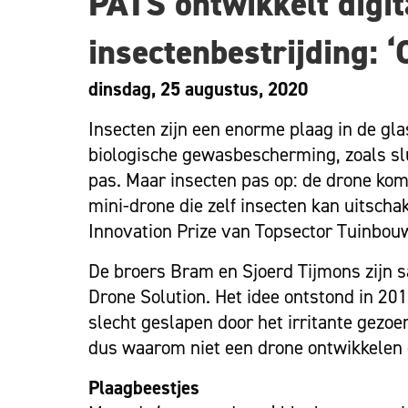
PATS ontwikkelt digit
insectenbestrijding: ‘
dinsdag, 25 augustus, 2020
Insecten zijn een enorme plaag in de gl
biologische gewasbescherming, zoals sl
pas. Maar insecten pas op: de drone kom
mini-drone die zelf insecten kan uitsch
Innovation Prize van Topsector Tuinbo
De broers Bram en Sjoerd Tijmons zijn 
Drone Solution. Het idee ontstond in 201
slecht geslapen door het irritante gezoe
dus waarom niet een drone ontwikkelen
Plaagbeestjes