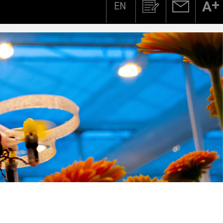
EN
Zoeken