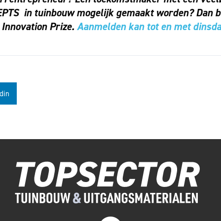
 in tuinbouw mogelijk gemaakt worden? Dan ben
 Innovation Prize.
Aanmelden kan tot en met dinsda
din