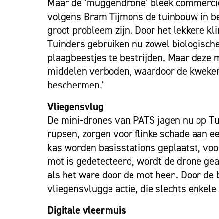
Maar de ‘muggendrone’ bleek commercieel
volgens Bram Tijmons de tuinbouw in bee
groot probleem zijn. Door het lekkere kl
Tuinders gebruiken nu zowel biologisc
plaagbeestjes te bestrijden. Maar deze m
middelen verboden, waardoor de kweker
beschermen.’
Vliegensvlug
De mini-drones van PATS jagen nu op Tu
rupsen, zorgen voor flinke schade aan 
kas worden basisstations geplaatst, voo
mot is gedetecteerd, wordt de drone gea
als het ware door de mot heen. Door de 
vliegensvlugge actie, die slechts enkel
Digitale vleermuis