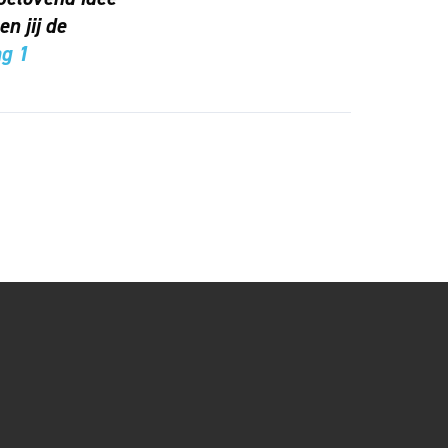
 jij de
g 1