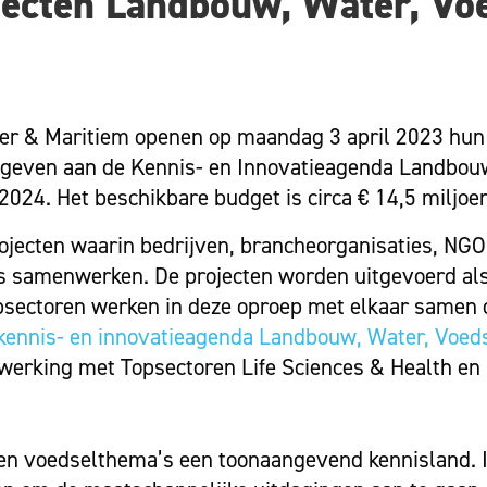
ecten Landbouw, Water, Vo
er & Maritiem openen op maandag 3 april 2023 hun
g geven aan de Kennis- en Innovatieagenda Landbou
2024. Het beschikbare budget is circa € 14,5 miljoen
jecten waarin bedrijven, brancheorganisaties, NGO
s samenwerken. De projecten worden uitgevoerd als
psectoren werken in deze oproep met elkaar samen 
kennis- en innovatieagenda Landbouw, Water, Voed
erking met Topsectoren Life Sciences & Health en 
 en voedselthema’s een toonaangevend kennisland. I