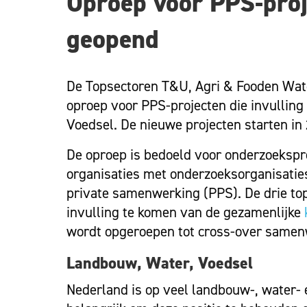
Oproep voor PPS-proj
geopend
De Topsectoren T&U, Agri & Fooden Wat
oproep voor PPS-projecten die invullin
Voedsel. De nieuwe projecten starten in 
De oproep is bedoeld voor onderzoekspro
organisaties met onderzoeksorganisatie
private samenwerking (PPS). De drie to
invulling te komen van de gezamenlijke
wordt opgeroepen tot cross-over samenw
Landbouw, Water, Voedsel
Nederland is op veel landbouw-, water-