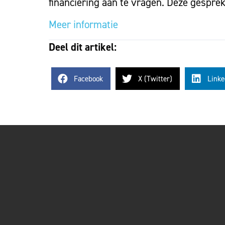
financiering aan te vragen. Deze gespre
Meer informatie
Deel dit artikel:
Facebook
X (Twitter)
Linke