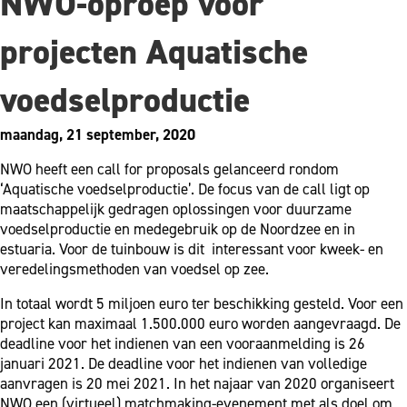
NWO-oproep voor
projecten Aquatische
voedselproductie
maandag, 21 september, 2020
NWO heeft een call for proposals gelanceerd rondom
‘Aquatische voedselproductie’. De focus van de call ligt op
maatschappelijk gedragen oplossingen voor duurzame
voedselproductie en medegebruik op de Noordzee en in
estuaria. Voor de tuinbouw is dit interessant voor kweek- en
veredelingsmethoden van voedsel op zee.
In totaal wordt 5 miljoen euro ter beschikking gesteld. Voor een
project kan maximaal 1.500.000 euro worden aangevraagd. De
deadline voor het indienen van een vooraanmelding is 26
januari 2021. De deadline voor het indienen van volledige
aanvragen is 20 mei 2021. In het najaar van 2020 organiseert
NWO een (virtueel) matchmaking-evenement met als doel om