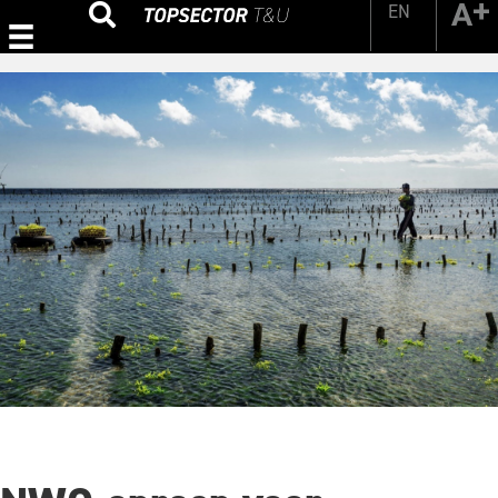
EN
Zoeken