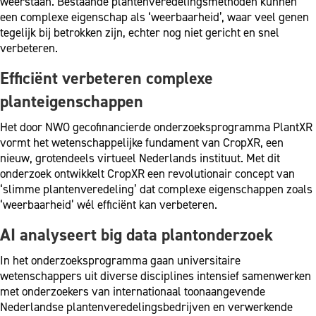
weerstaan. Bestaande plantenveredelingsmethoden kunnen
een complexe eigenschap als ‘weerbaarheid’, waar veel genen
tegelijk bij betrokken zijn, echter nog niet gericht en snel
verbeteren.
Efficiënt verbeteren complexe
planteigenschappen
Het door NWO gecofinancierde onderzoeksprogramma PlantXR
vormt het wetenschappelijke fundament van CropXR, een
nieuw, grotendeels virtueel Nederlands instituut. Met dit
onderzoek ontwikkelt CropXR een revolutionair concept van
‘slimme plantenveredeling’ dat complexe eigenschappen zoals
‘weerbaarheid’ wél efficiënt kan verbeteren.
AI analyseert big data plantonderzoek
In het onderzoeksprogramma gaan universitaire
wetenschappers uit diverse disciplines intensief samenwerken
met onderzoekers van internationaal toonaangevende
Nederlandse plantenveredelingsbedrijven en verwerkende