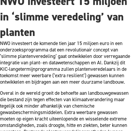
NWO investeert 15 miljoen
in ‘slimme veredeling’ van
planten
NWO investeert de komende tien jaar 15 miljoen euro in een
onderzoeksprogramma dat een revolutionair concept van
‘slimme plantenveredeling’ gaat ontwikkelen door verregaande
integratie van plant- en datawetenschappen en AI. Dankzij dit
KIC-langetermijnprogramma zullen plantenveredelaars in de
toekomst meer weerbare (‘extra resilient’) gewassen kunnen
ontwikkelen en bijdragen aan een meer duurzame landbouw.
Overal in de wereld groeit de behoefte aan landbouwgewassen
die bestand zijn tegen effecten van klimaatverandering maar
tegelijk ook minder afhankelijk van chemische
gewasbeschermingsmiddelen. Extra weerbare gewassen
moeten op eigen kracht uiteenlopende en wisselende extreme
omstandigheden, zoals droogte, hitte en ziekten, beter kunnen