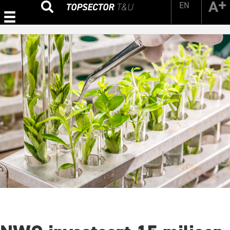
EN
Zoeken