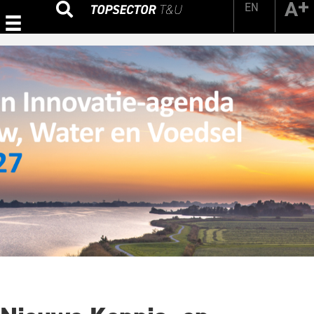
EN
Zoeken