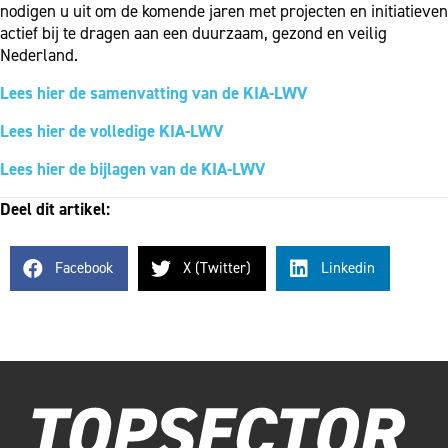
nodigen u uit om de komende jaren met projecten en initiatieven
actief bij te dragen aan een duurzaam, gezond en veilig
Nederland.
Lees hier de samenvatting van de KIA-LWV
Lees hier de volledige KIA-LWV
Lees hier de bijlagen van de KIA-LWV
Deel dit artikel:
Facebook
X (Twitter)
Linkedin