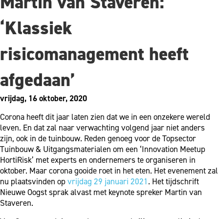
Martin van Staveren:
‘Klassiek
risicomanagement heeft
afgedaan’
vrijdag, 16 oktober, 2020
Corona heeft dit jaar laten zien dat we in een onzekere wereld
leven. En dat zal naar verwachting volgend jaar niet anders
zijn, ook in de tuinbouw. Reden genoeg voor de Topsector
Tuinbouw & Uitgangsmaterialen om een ‘Innovation Meetup
HortiRisk’ met experts en ondernemers te organiseren in
oktober. Maar corona gooide roet in het eten. Het evenement zal
nu plaatsvinden op
vrijdag 29 januari 2021
. Het tijdschrift
Nieuwe Oogst sprak alvast met keynote spreker Martin van
Staveren.