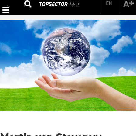
EN
Zoeken