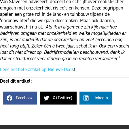
Van Staveren adviseert, doceert en schrijft over realistischer
omgaan met onzekerheid, risico’s en kansen. Deze begrippen
spelen een grote rol in de land- en tuinbouw tijdens de
‘coronawinter’ die we gaan doormaken. Maar ook daarna,
waarschuwt hij nu al. ‘
Als ik in algemene zin kijk naar hoe
bedrijven omgaan met onzekerheid en welke mogelijkheden er
zijn, is het duidelijk dat de onzekerheid op veel terreinen nog
heel lang blijft. Zeker één á twee jaar, schat ik in. Ook een vaccin
lost dit niet direct op. Bedrijfsmodellen beschouwend, denk ik
dat er structureel veel dingen gaan en moeten veranderen
.’
Lees het hele artikel op Nieuwe Oogs
t.
Deel dit artikel:
Facebook
X (Twitter)
Linkedin