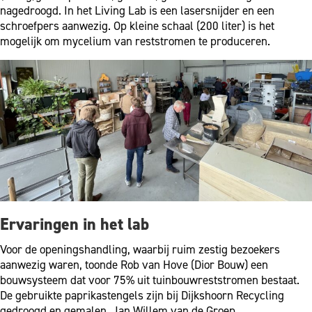
nagedroogd. In het Living Lab is een lasersnijder en een
schroefpers aanwezig. Op kleine schaal (200 liter) is het
mogelijk om mycelium van reststromen te produceren.
Ervaringen in het lab
Voor de openingshandling, waarbij ruim zestig bezoekers
aanwezig waren, toonde Rob van Hove (Dior Bouw) een
bouwsysteem dat voor 75% uit tuinbouwreststromen bestaat.
De gebruikte paprikastengels zijn bij Dijkshoorn Recycling
gedroogd en gemalen. Jan Willem van de Groep