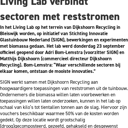
Living Lab verbindt
sectoren met reststromen
In het Living Lab op het terrein van Dijkshoorn Recycling in
Bleiswijk worden, op initiatief van Stichting Innovatie
Glastuinbouw Nederland (SIGN), bewerkingen en experimenten
met biomassa gedaan. Het lab werd donderdag 23 september
officieel geopend door Adri Bom-Lemstra (voorzitter SIGN) en
Matthijs Dijkshoorn (commercieel directeur Dijkshoorn
Recycling). Bom-Lemstra: “Waar verschillende sectoren bij
elkaar komen, ontstaan de mooiste innovaties.”
SIGN werkt samen met Dijkshoorn Recycling aan
hoogwaardigere toepassingen van reststromen uit de tuinbouw.
Ondernemers die biomassa willen laten voorbewerken en
toepassingen willen laten onderzoeken, kunnen in het lab op
schaal van kilo’s tot tientallen tonnen aan de slag. Hiervoor zijn
vouchers beschikbaar waarmee 50% van de kosten worden
gedekt. Op deze locatie wordt grootschalig
(droog)gecomposteerd, gezeefd, gehakseld en desgewenst