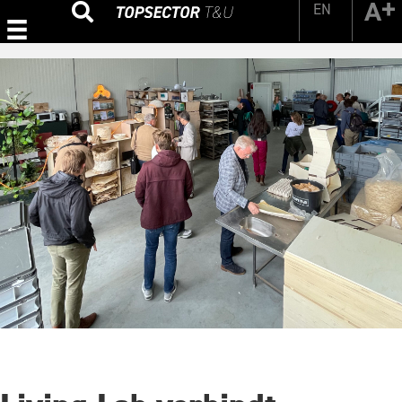
EN
Zoeken