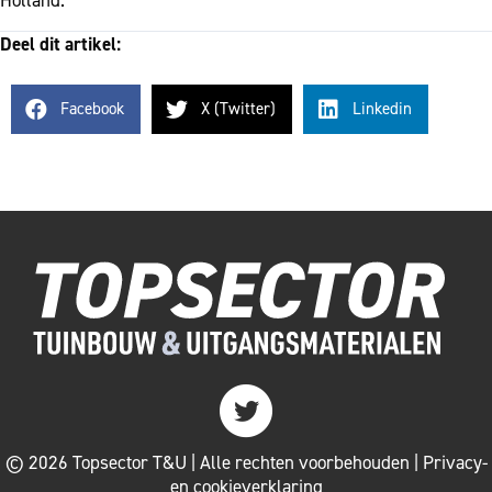
Holland.
Deel dit artikel:
Facebook
X (Twitter)
Linkedin
Twitter
© 2026 Topsector T&U | Alle rechten voorbehouden |
Privacy-
en cookieverklaring