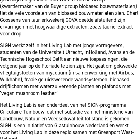
(kwartiermaker van de Buyer group biobased bouwmaterialen)
liet de vele voordelen van biobased bouwmaterialen zien. Charl
Goossens van laurierkwekerij GOVA deelde afsluitend zijn
ervaringen met hoogwaardige extracten, zoals laurierextract
voor drop.
SIGN werkt zelf in het Living Lab met jonge vormgevers,
studenten van de Universiteit Utrecht, InHolland, Avans en de
Technische Hogeschool Delft aan nieuwe toepassingen, die
volgend jaar op de Floriade te zien zijn. Het gaat om gekweekte
vliegtuigstoelen van mycelium (in samenwerking met Airbus,
Wilkhahn), fraaie geluidswerende wandsystemen, biobased
drijflichamen met waterzuiverende planten en plafonds met
‘vegan mushroom leather’.
Het Living Lab is een onderdeel van het SIGN-programma
Circulaire Tuinbouw, dat met subsidie van het ministerie van
Landbouw, Natuur en Voedselkwaliteit tot stand is gekomen.
SIGN is een initiatief van Glastuinbouw Nederland en werkt
voor het Living Lab in deze regio samen met Greenport West-