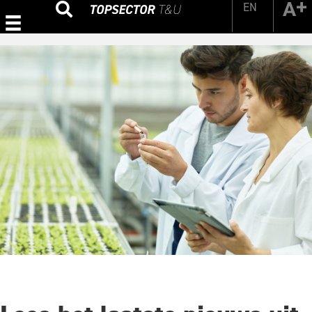
EN
Zoeken