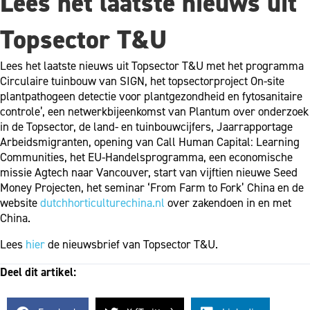
Lees het laatste nieuws uit
Topsector T&U
Lees het laatste nieuws uit Topsector T&U met het programma
Circulaire tuinbouw van SIGN, het topsectorproject On-site
plantpathogeen detectie voor plantgezondheid en fytosanitaire
controle’, een netwerkbijeenkomst van Plantum over onderzoek
in de Topsector, de land- en tuinbouwcijfers, Jaarrapportage
Arbeidsmigranten, opening van Call Human Capital: Learning
Communities, het EU-Handelsprogramma, een economische
missie Agtech naar Vancouver, start van vijftien nieuwe Seed
Money Projecten, het seminar ‘From Farm to Fork’ China en de
website
dutchhorticulturechina.nl
over zakendoen in en met
China.
Lees
hier
de nieuwsbrief van Topsector T&U.
Deel dit artikel: