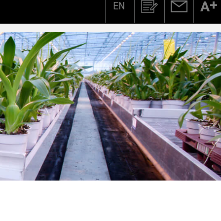
EN
Zoeken