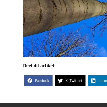
Deel dit artikel:
Facebook
X (Twitter)
Linke