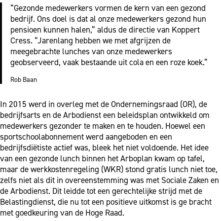
“Gezonde medewerkers vormen de kern van een gezond
bedrijf. Ons doel is dat al onze medewerkers gezond hun
pensioen kunnen halen,” aldus de directie van Koppert
Cress. “Jarenlang hebben we met afgrijzen de
meegebrachte lunches van onze medewerkers
geobserveerd, vaak bestaande uit cola en een roze koek.”
Rob Baan
In 2015 werd in overleg met de Ondernemingsraad (OR), de
bedrijfsarts en de Arbodienst een beleidsplan ontwikkeld om
medewerkers gezonder te maken en te houden. Hoewel een
sportschoolabonnement werd aangeboden en een
bedrijfsdiëtiste actief was, bleek het niet voldoende. Het idee
van een gezonde lunch binnen het Arboplan kwam op tafel,
maar de werkkostenregeling (WKR) stond gratis lunch niet toe,
zelfs niet als dit in overeenstemming was met Sociale Zaken en
de Arbodienst. Dit leidde tot een gerechtelijke strijd met de
Belastingdienst, die nu tot een positieve uitkomst is ge bracht
met goedkeuring van de Hoge Raad.