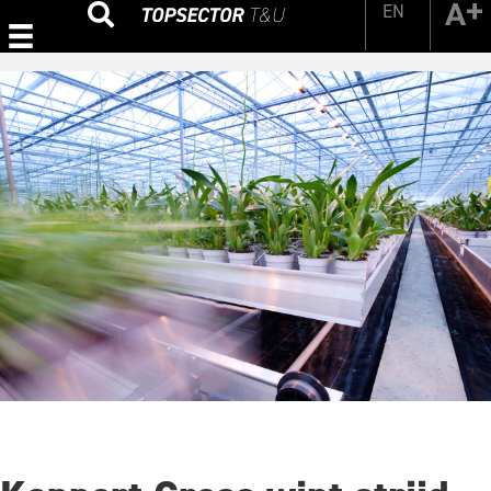
EN
Zoeken