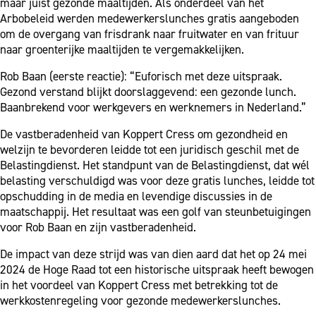
maar juist gezonde maaltijden. Als onderdeel van het
Arbobeleid werden medewerkerslunches gratis aangeboden
om de overgang van frisdrank naar fruitwater en van frituur
naar groenterijke maaltijden te vergemakkelijken.
Rob Baan (eerste reactie): “Euforisch met deze uitspraak.
Gezond verstand blijkt doorslaggevend: een gezonde lunch.
Baanbrekend voor werkgevers en werknemers in Nederland.”
De vastberadenheid van Koppert Cress om gezondheid en
welzijn te bevorderen leidde tot een juridisch geschil met de
Belastingdienst. Het standpunt van de Belastingdienst, dat wél
belasting verschuldigd was voor deze gratis lunches, leidde tot
opschudding in de media en levendige discussies in de
maatschappij. Het resultaat was een golf van steunbetuigingen
voor Rob Baan en zijn vastberadenheid.
De impact van deze strijd was van dien aard dat het op 24 mei
2024 de Hoge Raad tot een historische uitspraak heeft bewogen
in het voordeel van Koppert Cress met betrekking tot de
werkkostenregeling voor gezonde medewerkerslunches.