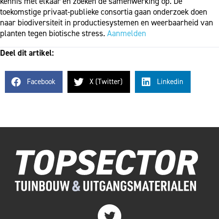
kennis met elkaar en zoeken de samenwerking op. De
toekomstige privaat-publieke consortia gaan onderzoek doen
naar biodiversiteit in productiesystemen en weerbaarheid van
planten tegen biotische stress.
Aanmelden
Deel dit artikel:
Facebook
X (Twitter)
Linkedin
Twitter