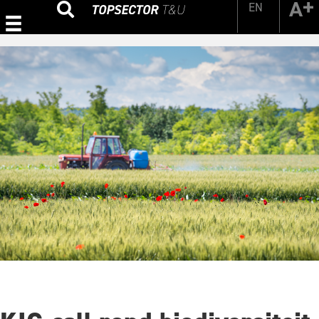
EN
Zoeken