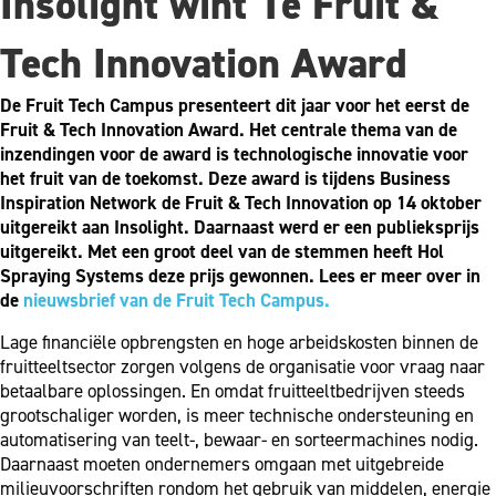
Insolight wint 1e Fruit &
Tech Innovation Award
De Fruit Tech Campus presenteert dit jaar voor het eerst de
Fruit & Tech Innovation Award. Het centrale thema van de
inzendingen voor de award is technologische innovatie voor
het fruit van de toekomst. Deze award is tijdens Business
Inspiration Network de Fruit & Tech Innovation op 14 oktober
uitgereikt aan Insolight. Daarnaast werd er een publieksprijs
uitgereikt. Met een groot deel van de stemmen heeft Hol
Spraying Systems deze prijs gewonnen. Lees er meer over in
de
nieuwsbrief van de Fruit Tech Campus.
Lage financiële opbrengsten en hoge arbeidskosten binnen de
fruitteeltsector zorgen volgens de organisatie voor vraag naar
betaalbare oplossingen. En omdat fruitteeltbedrijven steeds
grootschaliger worden, is meer technische ondersteuning en
automatisering van teelt-, bewaar- en sorteermachines nodig.
Daarnaast moeten ondernemers omgaan met uitgebreide
milieuvoorschriften rondom het gebruik van middelen, energie