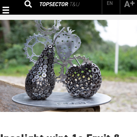
EN
Zoeken