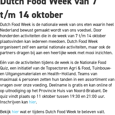
Dutch Food Week van 7
t/m 14 oktober
Dutch Food Week is de nationale week van ons eten waarin heel
Nederland bewust gemaakt wordt van ons voedsel. Door
honderden activiteiten die in de week van 7 t/m 14 oktober
plaatsvinden kan iedereen meedoen. Dutch Food Week
organiseert zelf een aantal nationale activiteiten, maar ook de
partners dragen bij aan een heerlijke week met mooi inzichten.
Eén van de activiteiten tijdens de week is de Nationale Food
Quiz, een initiatief van de Topsectoren Agri & Food, Tuinbouw-
en Uitgangsmaterialen en Health~Holland. Teams van
maximaal 4 personen zetten hun tanden in een assortiment van
vragen over onze voeding. Deelname is gratis en kan online of
op uitnodiging op het Provincie Huis van Noord-Brabant. De
quiz vindt plaats op 11 oktober tussen 19:30 en 21:00 uur.
Inschrijven kan
hier
.
Bekijk
hier
wat er tijdens Dutch Food Week te beleven valt.