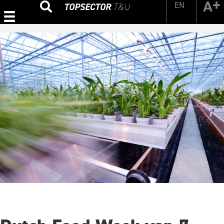
EN
Zoeken