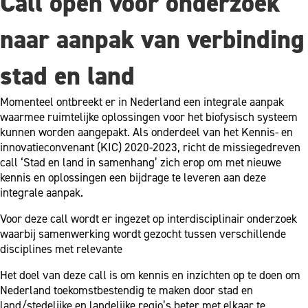
Call open voor onderzoek
naar aanpak van verbinding
stad en land
Momenteel ontbreekt er in Nederland een integrale aanpak
waarmee ruimtelijke oplossingen voor het biofysisch systeem
kunnen worden aangepakt. Als onderdeel van het Kennis- en
innovatieconvenant (KIC) 2020-2023, richt de missiegedreven
call ‘Stad en land in samenhang’ zich erop om met nieuwe
kennis en oplossingen een bijdrage te leveren aan deze
integrale aanpak.
Voor deze call wordt er ingezet op interdisciplinair onderzoek
waarbij samenwerking wordt gezocht tussen verschillende
disciplines met relevante
Het doel van deze call is om kennis en inzichten op te doen om
Nederland toekomstbestendig te maken door stad en
land/stedelijke en landelijke regio’s beter met elkaar te