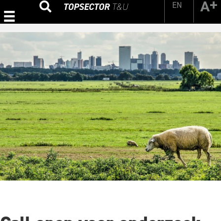
EN
Zoeken