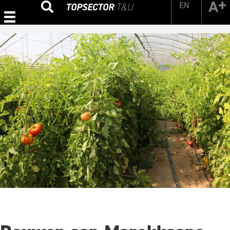
EN
Zoeken