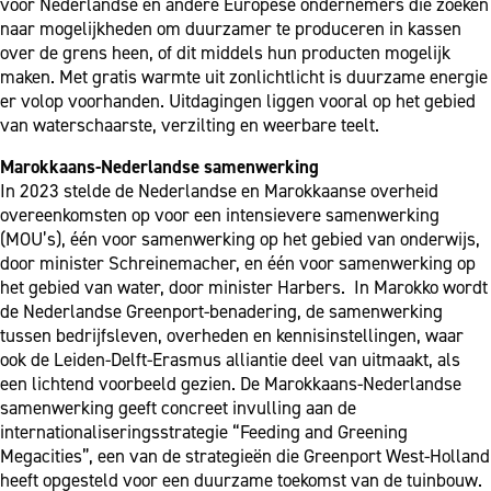
voor Nederlandse en andere Europese ondernemers die zoeken
naar mogelijkheden om duurzamer te produceren in kassen
over de grens heen, of dit middels hun producten mogelijk
maken. Met gratis warmte uit zonlichtlicht is duurzame energie
er volop voorhanden. Uitdagingen liggen vooral op het gebied
van waterschaarste, verzilting en weerbare teelt.
Marokkaans-Nederlandse samenwerking
In 2023 stelde de Nederlandse en Marokkaanse overheid
overeenkomsten op voor een intensievere samenwerking
(MOU’s), één voor samenwerking op het gebied van onderwijs,
door minister Schreinemacher, en één voor samenwerking op
het gebied van water, door minister Harbers. In Marokko wordt
de Nederlandse Greenport-benadering, de samenwerking
tussen bedrijfsleven, overheden en kennisinstellingen, waar
ook de Leiden-Delft-Erasmus alliantie deel van uitmaakt, als
een lichtend voorbeeld gezien. De Marokkaans-Nederlandse
samenwerking geeft concreet invulling aan de
internationaliseringsstrategie “Feeding and Greening
Megacities”, een van de strategieën die Greenport West-Holland
heeft opgesteld voor een duurzame toekomst van de tuinbouw.