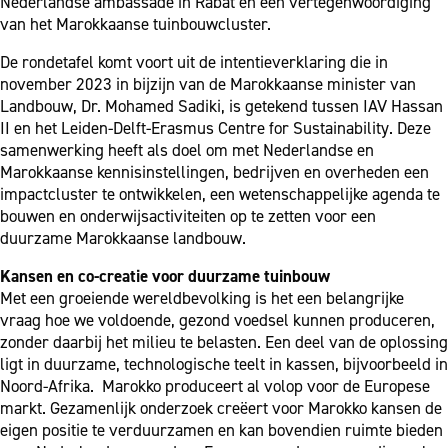
Nederlandse ambassade in Rabat en een vertegenwoordiging
van het Marokkaanse tuinbouwcluster.
De rondetafel komt voort uit de intentieverklaring die in
november 2023 in bijzijn van de Marokkaanse minister van
Landbouw, Dr. Mohamed Sadiki, is getekend tussen IAV Hassan
II en het Leiden-Delft-Erasmus Centre for Sustainability. Deze
samenwerking heeft als doel om met Nederlandse en
Marokkaanse kennisinstellingen, bedrijven en overheden een
impactcluster te ontwikkelen, een wetenschappelijke agenda te
bouwen en onderwijsactiviteiten op te zetten voor een
duurzame Marokkaanse landbouw.
Kansen en co-creatie voor duurzame tuinbouw
Met een groeiende wereldbevolking is het een belangrijke
vraag hoe we voldoende, gezond voedsel kunnen produceren,
zonder daarbij het milieu te belasten. Een deel van de oplossing
ligt in duurzame, technologische teelt in kassen, bijvoorbeeld in
Noord-Afrika. Marokko produceert al volop voor de Europese
markt. Gezamenlijk onderzoek creëert voor Marokko kansen de
eigen positie te verduurzamen en kan bovendien ruimte bieden