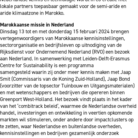
lokale partners toepasbaar gemaakt voor de semi-aride en
aride klimaatzone in Marokko.
Marokkaanse missie in Nederland
Dinsdag 13 tot en met donderdag 15 februari 2024 brengen
vertegenwoordigers van Marokkaanse kennisinstellingen,
sectororganisatie en bedrijfsleven op uitnodiging van de
Rijksdienst voor Ondernemend Nederland (RVO) een bezoek
aan Nederland. In samenwerking met Leiden-Delft-Erasmus
Centre for Sustainability is een programma
samengesteld waarin zij onder meer kennis maken met Jaap
Smit (Commissaris van de Koning Zuid-Holland), Jaap Bond
(voorzitter van de topsector Tuinbouw en Uitgangsmaterialen)
en met wetenschappers en bedrijven die opereren binnen
Greenport West-Holland. Het bezoek vindt plaats in het kader
van het ‘combitrack beleid’, waarmee de Nederlandse overheid
handel, investeringen en ontwikkeling in veertien opkomende
markten wil stimuleren, onder andere door impactclusters op
te zetten, waar Nederlandse en buitenlandse overheden,
kennisinstellingen en bedrijven gezamenlijk onderzoek