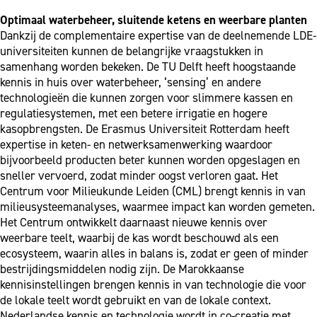
Optimaal waterbeheer, sluitende ketens en weerbare planten
Dankzij de complementaire expertise van de deelnemende LDE-
universiteiten kunnen de belangrijke vraagstukken in
samenhang worden bekeken. De TU Delft heeft hoogstaande
kennis in huis over waterbeheer, ‘sensing’ en andere
technologieën die kunnen zorgen voor slimmere kassen en
regulatiesystemen, met een betere irrigatie en hogere
kasopbrengsten. De Erasmus Universiteit Rotterdam heeft
expertise in keten- en netwerksamenwerking waardoor
bijvoorbeeld producten beter kunnen worden opgeslagen en
sneller vervoerd, zodat minder oogst verloren gaat. Het
Centrum voor Milieukunde Leiden (CML) brengt kennis in van
milieusysteemanalyses, waarmee impact kan worden gemeten.
Het Centrum ontwikkelt daarnaast nieuwe kennis over
weerbare teelt, waarbij de kas wordt beschouwd als een
ecosysteem, waarin alles in balans is, zodat er geen of minder
bestrijdingsmiddelen nodig zijn. De Marokkaanse
kennisinstellingen brengen kennis in van technologie die voor
de lokale teelt wordt gebruikt en van de lokale context.
Nederlandse kennis en technologie wordt in co-creatie met