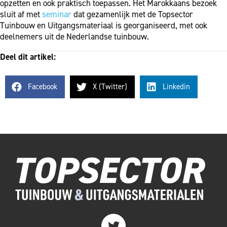
opzetten en ook praktisch toepassen. Het Marokkaans bezoek
sluit af met
seminar
dat gezamenlijk met de Topsector
Tuinbouw en Uitgangsmateriaal is georganiseerd, met ook
deelnemers uit de Nederlandse tuinbouw.
Deel dit artikel:
Facebook
X (Twitter)
Linkedin
Twitter