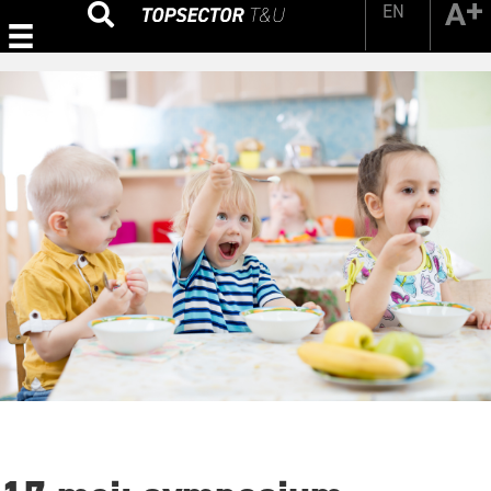
EN
Zoeken