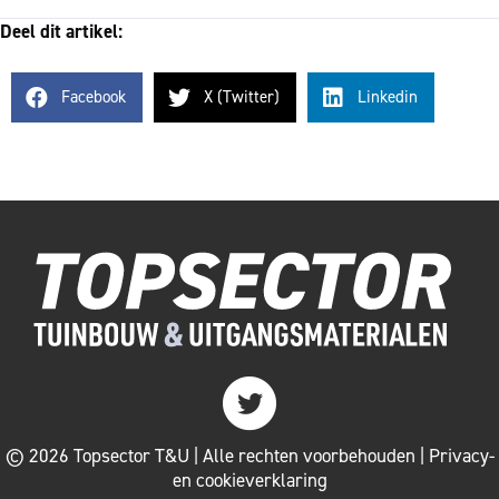
Deel dit artikel:
Facebook
X (Twitter)
Linkedin
Twitter
© 2026 Topsector T&U | Alle rechten voorbehouden |
Privacy-
en cookieverklaring