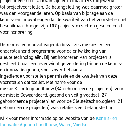
projectideeën op. Daarvan zijn er in totaal 196 uitgewerkt
tot projectvoorstellen. De belangstelling was daarmee groter
was dan voorgaande jaren. Op basis van bijdrage aan de
kennis- en innovatieagenda, de kwaliteit van het voorstel en het
beschikbaar budget zijn 107 projectvoorstellen geselecteerd
voor honorering.
De kennis- en innovatieagenda bevat zes missies en een
ondersteunend programma voor de ontwikkeling van
sleuteltechnologieën. Bij het honoreren van projecten is
gestreefd naar een evenwichtige verdeling binnen de kennis-
en innovatieagenda, voor zover het aantal
ingediende voorstellen per missie en de kwaliteit van deze
voorstellen dat toeliet. Met name voor de
missie Kringlooplandbouw (34 gehonoreerde projecten), voor
de missie Gewaardeerd, gezond en veilig voedsel (27
gehonoreerde projecten) en voor de Sleuteltechnologieën (21
gehonoreerde projecten) was relatief veel belangstelling.
Kijk voor meer informatie op de website van de
Kennis- en
Innovatie Agenda Landbouw, Water, Voedsel.