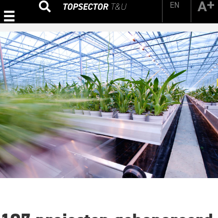
EN
Zoeken