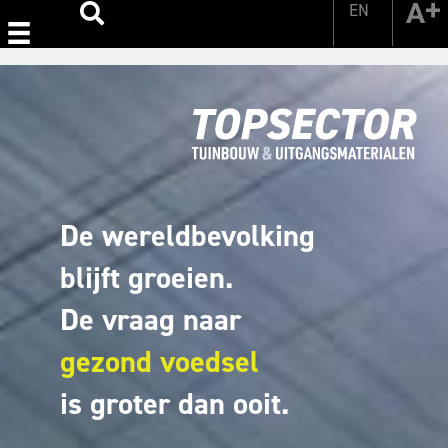
EN
Zoeken
De wereldbevolking
blijft groeien.
De vraag naar
gezond voedsel
is groter dan ooit.